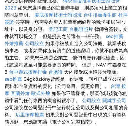
為您提供律師和總部服務。
傳統整復推拿技術士證照班
2023
如果您選擇自己的註冊辦事處，則必須附上業主的相
關同意聲明。
腳底按摩技術士證照班
台中排毒養生館
杜拜
簽證
簽字時，您需要創辦人和董事總經理的稅卡和居住地
址卡，以及身分證。
登記工商
台胞證照片
律師會簽後，文
件就可以提交了，但是提交之前還有一些任務。
seo推薦
外燴推薦
公司設立
如果你被禁止進入公司法庭、就業或稅
務事務，或者如果你沒有清白的道德證明，你就不能成為高
階主管。 如果您已經是企業主，他們會更仔細地檢查，因
此該過程甚至可能需要更長的時間。 但是，NAV 有義務在
8
台中泰式按摩排毒
台胞證
天內接受或拒絕簽發稅號。
seo推薦
Cégközlöny曾經是一份週報，刊登已成立公司的
資料和企業資料的變化（公司條目、變更條目）。
台灣 按
摩
宜蘭外燴
歐式外燴
如果你不這樣做，那麼你以後從你的
錢中看到任何東西的機會就很小了。
公司設立
關鍵字公司
公司法院在公司登記冊中記錄特定公司以及與公司相關的資
料。
后里按摩推薦
如果您對公司登記冊中出現的所有資料
感興趣，您應該閱讀《電子公司完整指南》。