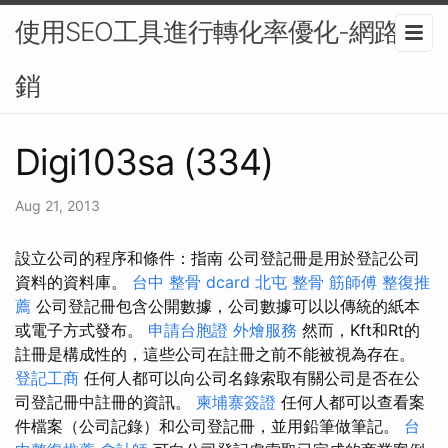
使用SEO工具進行轉化率優化-網路行
銷
Digi103sa (334)
Aug 21, 2013
設立公司的程序和條件：指南 公司登記冊是用於登記公司
資料的資料庫。
台中 整骨 dcard
北屯 整骨
筋師傅
整復推
薦
公司登記冊包含公開數據，公司數據可以以傳統的紙本
或電子方式發布。
申請台胞證
外燴服務
然而，Kft和Rt的
註冊是構成性的，這些公司在註冊之前不能被視為存在。
登記工商
任何人都可以向公司名錄索取有關公司是否在公
司登記冊中註冊的資訊。
柬埔寨簽證
任何人都可以查看案
件檔案（公司記錄）和公司登記冊，並用鉛筆做筆記。
台