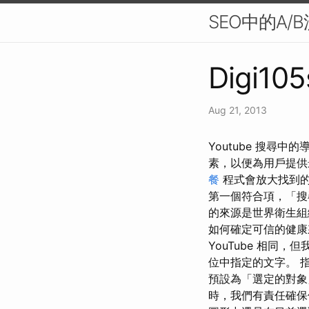
SEO中的A/
Digi105
Aug 21, 2013
Youtube 搜尋
素，以便為用戶提
餐
程式會放大找到
第一個符合項，「搜
的來源是世界衛生
如何確定可信的健
YouTube 相
位中指定的文字。 
預設為「選定的對象
時，我們有責任確保