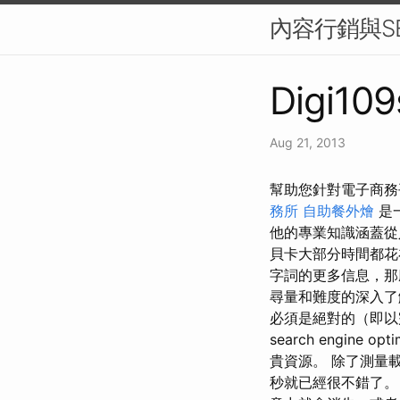
內容行銷與S
Digi109
Aug 21, 2013
幫助您針對電子商務平台優
務所
自助餐外燴
是
他的專業知識涵蓋從
貝卡大部分時間都
字詞的更多信息，那
尋量和難度的深入了解。
必須是絕對的（即以
search engine opti
貴資源。 除了測量
秒就已經很不錯了。