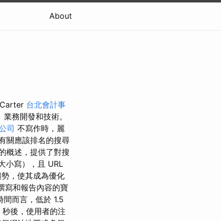
About
Carter
台北會計事
、業務開發和技術。
o公司
不寫作時，麗
有關應該排名的搜尋
的概述，提供了對搜
大小寫），且 URL
趨勢，使其成為優化
撰寫和報告內容的寶
而言，低於 1.5
秒後，使用者的注