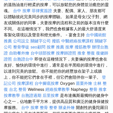
的溫熱油進行輕柔的按摩，可以放鬆您的身體並治癒您的靈
魂。
台中 按摩
菲律賓簽證
夫妻、配偶、家人、朋友都可
以體驗彼此完美同步的按摩體驗。 如果是母女/父子對、網
友或關係好的同事，夫妻按摩的流程和之前的版本沒有什麼
不同。 在這種情況下，我們也會根據客人的最大舒適度來
客製化環境以及聲音和燈光條件。 - 宴會主持
台中國術館
推薦
公司設立
關鍵字公司
撥筋
中醫經絡按摩課程
關鍵字
公司
整骨學徒
seo顧問
按摩 推薦
按摩
撥筋教學
辦理台胞
證
自助餐外燴
台中頭部按摩
按摩師證照
推拿 整復
復健師
證照
台胞證台中
即使在這種情況下，夫妻倆的按摩也會在
友好、愉快的環境中進行，通常是在半黑暗的環境中進行，
以達到完美的放鬆。 你不能把你的經歷放在架子上或牆
上，你不能把它們拿在手裡，但它們會陪伴你一輩子。
登
記公司
按摩課程
台中腳底按摩
Oxygen
苗栗外燴
士林 整
復
台北 整骨
Wellness
經絡按摩教學
Naphegy
整骨 推拿
按摩教學
台胞證過期
后里按摩
是布達佩斯最獨特的健身中
心之一，佔地數千平方米，提供高品質和廣泛的健身保健按
摩服務。
台中 按摩 整骨
整脊
辦桌外燴
開創性的曼陀羅日