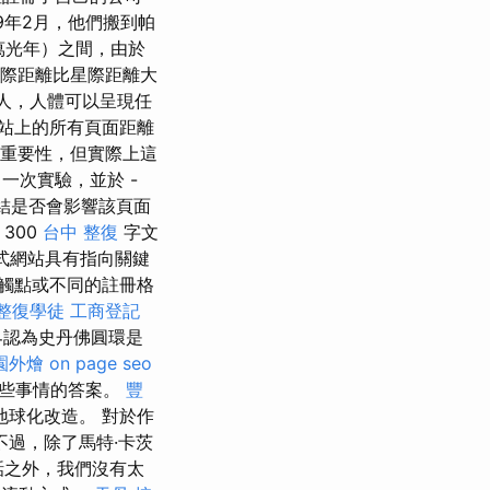
99年2月，他們搬到帕
萬光年）之間，由於
際距離比星際距離大
器人，人體可以呈現任
網站上的所有頁面距離
的重要性，但實際上這
了一次實驗，並於 -
連結是否會影響該頁面
300
台中 整復
字文
中式網站具有指向關鍵
觸點或不同的註冊格
整復學徒
工商登記
界認為史丹佛圓環是
園外燴
on page seo
一些事情的答案。
豐
球化改造。 對於作
不過，除了馬特·卡茨
話之外，我們沒有太