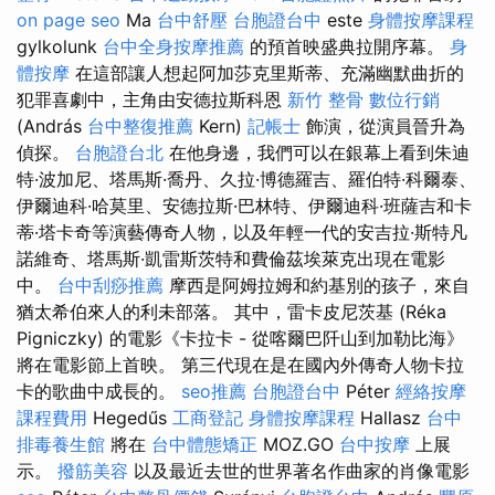
on page seo
Ma
台中舒壓
台胞證台中
este
身體按摩課程
gylkolunk
台中全身按摩推薦
的預首映盛典拉開序幕。
身
體按摩
在這部讓人想起阿加莎克里斯蒂、充滿幽默曲折的
犯罪喜劇中，主角由安德拉斯科恩
新竹 整骨
數位行銷
(András
台中整復推薦
Kern)
記帳士
飾演，從演員晉升為
偵探。
台胞證台北
在他身邊，我們可以在銀幕上看到朱迪
特·波加尼、塔馬斯·喬丹、久拉·博德羅吉、羅伯特·科爾泰、
伊爾迪科·哈莫里、安德拉斯·巴林特、伊爾迪科·班薩吉和卡
蒂·塔卡奇等演藝傳奇人物，以及年輕一代的安吉拉·斯特凡
諾維奇、塔馬斯·凱雷斯茨特和費倫茲埃萊克出現在電影
中。
台中刮痧推薦
摩西是阿姆拉姆和約基別的孩子，來自
猶太希伯來人的利未部落。 其中，雷卡皮尼茨基 (Réka
Pigniczky) 的電影《卡拉卡 - 從喀爾巴阡山到加勒比海》
將在電影節上首映。 第三代現在是在國內外傳奇人物卡拉
卡的歌曲中成長的。
seo推薦
台胞證台中
Péter
經絡按摩
課程費用
Hegedűs
工商登記
身體按摩課程
Hallasz
台中
排毒養生館
將在
台中體態矯正
MOZ.GO
台中按摩
上展
示。
撥筋美容
以及最近去世的世界著名作曲家的肖像電影