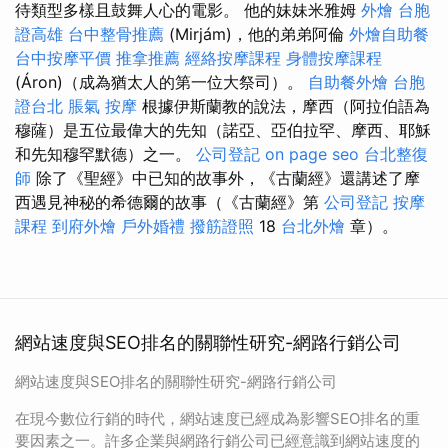
待類型多樣且鼓舞人心的電影。 他的妹妹米雅姆
外燴
台胞
證高雄
台中整骨推薦
(Mirjám)，他的弟弟阿倫
外燴自助餐
台中按摩平價
推拿推薦
經絡按摩課程
身體按摩課程
(Áron)（成為猶太人的第一位大祭司）。
自助餐外燴
台胞
證台北
脹氣 按摩
根據伊斯蘭教的說法，摩西（阿拉伯語為
穆薩）是五位最偉大的先知（諾亞、亞伯拉罕、摩西、耶穌
和先知穆罕默德）之一。
公司登記
on page seo
台北整復
師
除了《聖經》中已知的故事外，《古蘭經》還講述了摩
西遇見神秘的希德爾的故事（《古蘭經》第
公司登記
按摩
課程
到府外燴
戶外婚禮
撥筋證照
18
台北外燴
章）。
網站速度與SEO排名的關聯性研究-網路行銷公司
網站速度與SEO排名的關聯性研究-網路行銷公司
在現今數位行銷的時代，網站速度已經成為影響SEO排名的重
要因素之一。許多企業與網路行銷公司已經意識到網站速度的