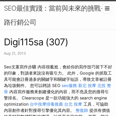
SEO最佳實踐：當前與未來的挑戰-網
路行銷公司
Digi115sa (307)
Aug 21, 2013
Seo文案寫作步驟 內容很尷尬，會給你的寫作技巧留下不好
的印象，對讀者來說沒有吸引力。 此外，Google 的抓取工
具可能會註冊過多的關鍵字和關鍵字短語，導致文章被註冊
為垃圾郵件。 您可以聘請 SEO
seo服務
新北 按摩
北投 整
骨
內容寫作服務來創建優化的內容，而不危及您的搜尋引
擎排名。 Clearscope 是一款功能強大的 search engine
optimization
台中按摩排毒推薦
台北 按摩
工具，可協助
內容創作者針對搜尋引擎優化其內容。
整復師
提供有價值