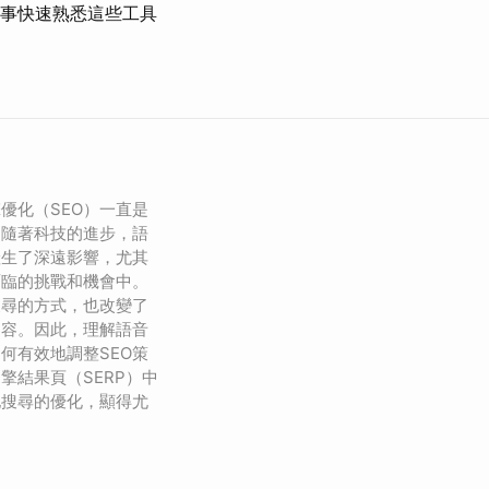
事快速熟悉這些工具
優化（SEO）一直是
。隨著科技的進步，語
產生了深遠影響，尤其
面臨的挑戰和機會中。
搜尋的方式，也改變了
內容。因此，理解語音
何有效地調整SEO策
擎結果頁（SERP）中
地搜尋的優化，顯得尤