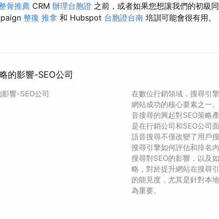
整骨推薦
CRM
辦理台胞證
之前，或者如果您想讓我們的初級同
paign
整復 推拿
和 Hubspot
台胞證台南
培訓可能會很有用。
略的影響-SEO公司
影響-SEO公司
在數位行銷領域，搜尋引擎
網站成功的核心要素之一
音搜尋的興起對SEO策略
是在行銷公司和SEO公司
語音搜尋不僅改變了用戶
搜尋引擎如何評估和排名
搜尋對SEO的影響，以及如
略，對於提升網站在搜尋引
的能見度，尤其是針對本
為重要。