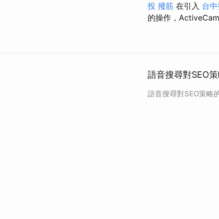
投 撥筋
在引入
台中
的操作，ActiveCam
語音搜尋對SEO策
語音搜尋對SEO策略的