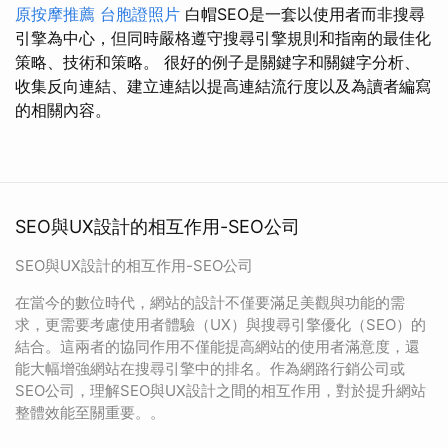
原按摩推薦
台胞證照片
白帽SEO是一套以使用者而非搜尋
引擎為中心，但同時嚴格遵守搜尋引擎規則和指南的最佳化
策略、技術和策略。 很好的例子是關鍵字和關鍵字分析、
收集反向連結、建立連結以提高連結流行度以及為讀者編寫
的相關內容。
SEO與UX設計的相互作用-SEO公司
SEO與UX設計的相互作用-SEO公司
在當今的數位時代，網站的設計不僅要滿足美觀與功能的需
求，更需要考慮使用者體驗（UX）與搜尋引擎優化（SEO）的
結合。這兩者的協同作用不僅能提高網站的使用者滿意度，還
能大幅增強網站在搜尋引擎中的排名。作為網路行銷公司或
SEO公司，理解SEO與UX設計之間的相互作用，對於提升網站
整體效能至關重要。。