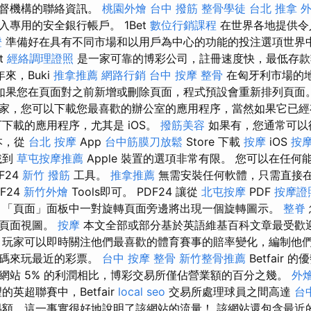
監督機構的聯絡資訊。
桃園外燴
台中 撥筋
整骨學徒
台北 推拿
專用的安全銀行帳戶。 1Bet
數位行銷課程
在世界各地提供令
證
準備好在具有不同市場和以用戶為中心的功能的投注選項世界
t
經絡調理證照
是一家可靠的博彩公司，註冊速度快，最低存款
來，Buki
推拿推薦
網路行銷
台中 按摩 整骨
在匈牙利市場的
如果您在頁面對之前新增或刪除頁面，程式預設會重新排列頁面。
家，您可以下載您最喜歡的辦公室的應用程序，當然如果它已
下載的應用程序，尤其是 iOS。
撥筋美容
如果有，您通常可以
版本，從
台北 按摩
App
台中筋膜刀放鬆
Store 下載
按摩
iOS
按
載到
草屯按摩推薦
Apple 裝置的選項非常有限。 您可以在任
F24
新竹 撥筋
工具。
推拿推薦
無需安裝任何軟體，只需直接在瀏
F24
新竹外燴
Tools即可。 PDF24 讓從
北屯按摩
PDF
按摩證
 「頁面」面板中一對旋轉頁面旁邊將出現一個旋轉圖示。
整脊
轉頁面視圖。
按摩
本文全部或部分基於英語維基百科文章最受歡
，玩家可以即時關注他們最喜歡的體育賽事的賠率變化，編制他
代碼來玩最近的彩票。
台中 按摩 整骨
新竹整骨推薦
Betfair
網站 5% 的利潤相比，博彩交易所僅佔營業額的百分之幾。
外
英超聯賽中，Betfair
local seo
交易所處理球員之間高達
台
額，這一事實很好地說明了該網站的流量！ 該網站還包含最近