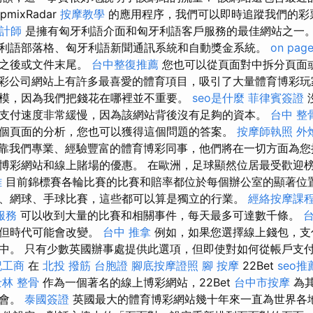
pmixRadar
按摩教學
的應用程序，我們可以即時追蹤我們的彩
計師
是擁有匈牙利語介面和匈牙利語客戶服務的最佳網站之一。
利語部落格、匈牙利語新聞通訊系統和自動獎金系統。
on page
面之後或文件末尾。
台中整復推薦
您也可以從頁面對中拆分頁面
彩公司網站上有許多最喜愛的體育項目，吸引了大量體育博彩玩
模，因為我們把錢花在哪裡並不重要。
seo是什麼
菲律賓簽證
支付速度非常緩慢，因為該網站背後沒有足夠的資本。
台中 整骨
個頁面的分析，您也可以獲得這個問題的答案。
按摩師執照
外
靠我們專業、經驗豐富的體育博彩同事，他們將在一切方面為您
博彩網站和線上賭場的優惠。 在歐洲，足球顯然位居最受歡迎榜
雄
目前錦標賽各輪比賽的比賽和賠率都位於每個辦公室的顯著位置
、網球、手球比賽，這些都可以算是獨立的行業。
經絡按摩課
服務
可以收到大量的比賽和相關事件，每天最多可達數千條。
台
，但時代可能會改變。
台中 推拿
例如，如果您選擇線上錢包，支
中。 只有少數英國辦事處提供此選項，但即使對如何從帳戶支
記工商
在
北投 撥筋
台胞證
腳底按摩證照
腳 按摩
22Bet
seo推
士林 整骨
作為一個著名的線上博彩網站，22Bet
台中市按摩
為其
機會。
泰國簽證
英國最大的體育博彩網站幾十年來一直為世界各