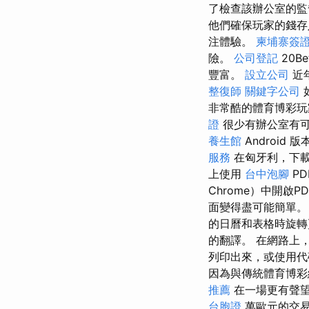
了檢查該辦公室的
他們確保玩家的錢存入
注體驗。
柬埔寨簽
險。
公司登記
20Be
豐富。
設立公司
近年
整復師
關鍵字公司
非常酷的體育博彩玩
證
很少有辦公室有可
養生館
Android 
服務
在匈牙利，下
上使用
台中泡腳
PD
Chrome）中開啟PD
面變得盡可能簡單。
的日曆和表格時旋
的翻譯。 在網路上
列印出來，或使用
因為與傳統體育博彩
推薦
在一場更有聲望的
台胞證
萬歐元的交易