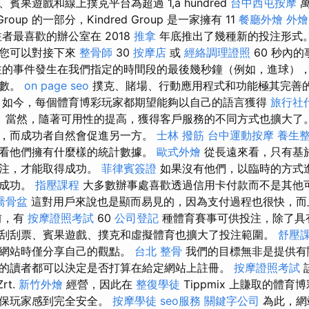
賓果遊戲和線上撲克平台為超過 1,a hundred
台中西屯按摩
萬
ed Group 的一部分，Kindred Group 是一家擁有 11
餐廳外燴
外燴
者最喜歡的辦公室在 2018
推拿
年底推出了幾種新的投注形式
，您可以對接下來
整骨師
30
按摩店
或
經絡調理證照
60 秒內
的事件發生在我們指定的時間段的最後幾秒鐘（例如，進球）
乘數。
on page seo
撲克、賭場、行動應用程式和功能極其完善
 如今，每個體育博彩玩家都期望能夠以自己的語言獲得
旅行社
 當然，隨著可用性的提高，獲得客戶服務的不同方式也擴大了
，而成功者自然會促進另一方。
士林 撥筋
台中運動按摩
養生
看他們擁有什麼樣的統計數據。
歐式外燴
從長遠來看，只有基
投注，才能取得成功。
菲律賓簽證
如果沒有他們，以臨時的方式
的成功。
指壓課程
大多數辦事處喜歡透過信用卡付款而不是其他
喬骨盆
這對用戶來說也是顯而易見的，因為支付過程也很快，而
前，有
按摩證照考試
60
公司登記
種體育賽事可供投注，除了具
刮刮票、賓果遊戲、撲克和虛擬體育也擴大了投注範圍。
舒壓
彩網站時僅分享自己的觀點。
台北 整骨
我們的目標無非是提供有
的讀者都可以決定是否打算在給定網站上註冊。
按摩證照考試
Zrt.
新竹外燴
經營，因此在
整復學徒
Tippmix 上賺取的體育
確保玩家感到完全安全。
按摩學徒
seo服務
關鍵字公司
為此，網