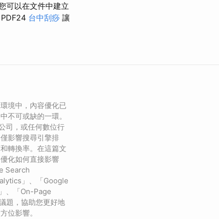
您可以在文件中建立
PDF24
台中刮痧
讓
烈環境中，內容優化已
）中不可或缺的一環。
o公司，或任何數位行
不僅影響搜尋引擎排
度和轉換率。在這篇文
容優化如何直接影響
Search
alytics」、「Google
」、「On-Page
關議題，協助您更好地
全方位影響。