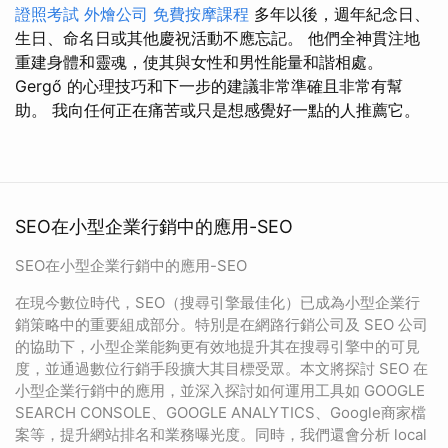
證照考試
外燴公司
免費按摩課程
多年以後，週年紀念日、
生日、命名日或其他慶祝活動不應忘記。 他們全神貫注地
重建身體和靈魂，使其與女性和男性能量和諧相處。
Gergő 的心理技巧和下一步的建議非常準確且非常有幫
助。 我向任何正在痛苦或只是想感覺好一點的人推薦它。
SEO在小型企業行銷中的應用-SEO
SEO在小型企業行銷中的應用-SEO
在現今數位時代，SEO（搜尋引擎最佳化）已成為小型企業行
銷策略中的重要組成部分。特別是在網路行銷公司及 SEO 公司
的協助下，小型企業能夠更有效地提升其在搜尋引擎中的可見
度，並通過數位行銷手段擴大其目標受眾。本文將探討 SEO 在
小型企業行銷中的應用，並深入探討如何運用工具如 GOOGLE
SEARCH CONSOLE、GOOGLE ANALYTICS、Google商家檔
案等，提升網站排名和業務曝光度。同時，我們還會分析 local