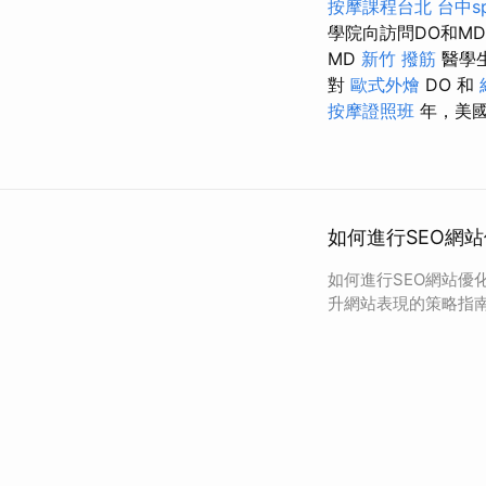
按摩課程台北
台中s
學院向訪問DO和M
MD
新竹 撥筋
醫學
對
歐式外燴
DO 和
按摩證照班
年，美
如何進行SEO網
如何進行SEO網站優
升網站表現的策略指南