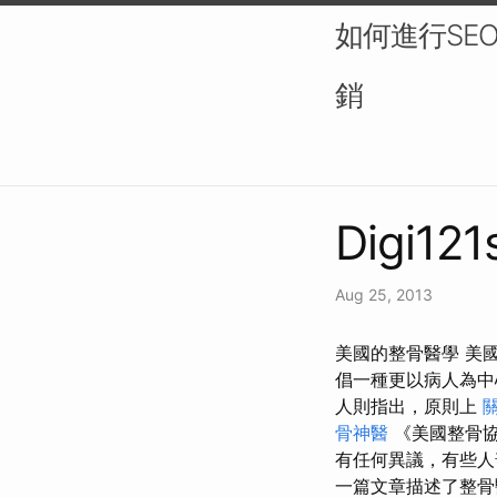
如何進行SE
銷
Digi121
Aug 25, 2013
美國的整骨醫學 美國
倡一種更以病人為中
人則指出，原則上
骨神醫
《美國整骨協
有任何異議，有些人
一篇文章描述了整骨