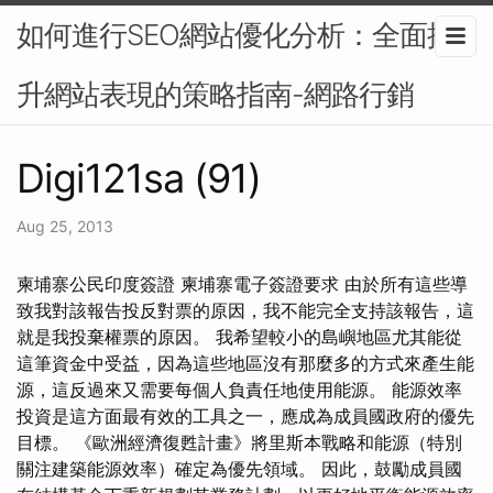
如何進行SEO網站優化分析：全面提
升網站表現的策略指南-網路行銷
Digi121sa (91)
Aug 25, 2013
柬埔寨公民印度簽證 柬埔寨電子簽證要求 由於所有這些導
致我對該報告投反對票的原因，我不能完全支持該報告，這
就是我投棄權票的原因。 我希望較小的島嶼地區尤其能從
這筆資金中受益，因為這些地區沒有那麼多的方式來產生能
源，這反過來又需要每個人負責任地使用能源。 能源效率
投資是這方面最有效的工具之一，應成為成員國政府的優先
目標。 《歐洲經濟復甦計畫》將里斯本戰略和能源（特別
關注建築能源效率）確定為優先領域。 因此，鼓勵成員國