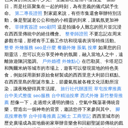
日，而是社區聚集在一起的時刻，為有意義的儀式賦予生
命。
第二專長證照
對家庭來說，有些市集還會舉辦特別活
動，像是聖誕老公公和他的小精靈的到來，讓氣氛更加神
奇。
菲律賓簽證
seo顧問
這是拍攝令人難忘的照片並沉浸
在西西里傳統中的絕佳機會。
整脊師證照
不要忘記在周末
參觀市場，那裡有手工藝工作坊和現場表演等特殊活動。
整脊
外燴服務
seo是什麼
餐廳外燴
脹氣 按摩
如果您的日
期靈活，您可以充分享受神奇的氛圍，融入當地人之中，遠
離旅遊陳詞濫調。
戶外婚禮
外燴點心
在巴勒莫、卡塔尼亞
和陶爾米納等城市的市場上，遊客可以發現當地的特色美
食，例如採用新鮮原始食材製成的西西里意大利節日糕點。
在西西里島的聖誕市集上，節慶氣氛被各種文化活動所渲
染，讓夜晚變得異常活躍。
旅行社代辦護照
草屯按摩推薦
台中美式整復
seo服務
台中精油按摩
西式外燴
新竹整骨推
薦
想像一下，走過燈火通明的攤位，空氣中飄蕩著傳統音
樂，營造出一個神奇的背景，邀請您停下來參與其中。
腳
底按摩教學
台中排毒推薦
記帳士
工商登記
西西里城市的
歷史廣場成為當地藝術家舉辦音樂會和回顧聖誕節傳統的戲