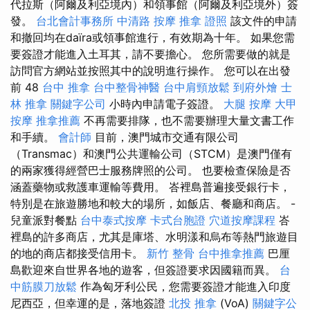
代拉斯（阿爾及利亞境內）和領事館（阿爾及利亞境外）簽
發。
台北會計事務所
中清路 按摩
推拿 證照
該文件的申請
和撤回均在daïra或領事館進行，有效期為十年。 如果您需
要簽證才能進入土耳其，請不要擔心。 您所需要做的就是
訪問官方網站並按照其中的說明進行操作。 您可以在出發
前 48
台中 推拿
台中整骨神醫
台中肩頸放鬆
到府外燴
士
林 推拿
關鍵字公司
小時內申請電子簽證。
大腿 按摩
大甲
按摩
推拿推薦
不再需要排隊，也不需要辦理大量文書工作
和手續。
會計師
目前，澳門城市交通有限公司
（Transmac）和澳門公共運輸公司（STCM）是澳門僅有
的兩家獲得經營巴士服務牌照的公司。 也要檢查保險是否
涵蓋藥物或救護車運輸等費用。 峇裡島普遍接受銀行卡，
特別是在旅遊勝地和較大的場所，如飯店、餐廳和商店。 -
兒童派對餐點
台中泰式按摩
卡式台胞證
穴道按摩課程
峇
裡島的許多商店，尤其是庫塔、水明漾和烏布等熱門旅遊目
的地的商店都接受信用卡。
新竹 整骨
台中推拿推薦
巴厘
島歡迎來自世界各地的遊客，但簽證要求因國籍而異。
台
中筋膜刀放鬆
作為匈牙利公民，您需要簽證才能進入印度
尼西亞，但幸運的是，落地簽證
北投 推拿
(VoA)
關鍵字公