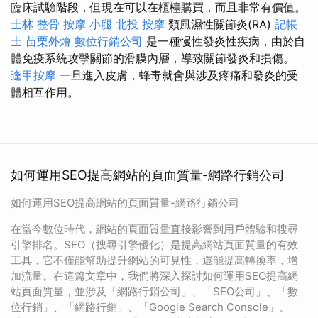
臨床試驗階段，但現在可以在櫃檯購買，而且非常有價值。
士林 整骨
按摩 小腿
北投 按摩
類風濕性關節炎(RA)
記帳
士
苗栗外燴
數位行銷公司
是一種慢性發炎性疾病，由於自
體免疫系統攻擊關節的滑膜內層，導致關節發炎和損傷。
逢甲按摩
一旦進入皮膚，蜂毒就會與涉及疼痛和發炎的受
體相互作用。
如何運用SEO提高網站的頁面質量-網路行銷公司
如何運用SEO提高網站的頁面質量-網路行銷公司
在當今數位時代，網站的頁面質量直接影響到用戶體驗和搜尋
引擎排名。SEO（搜尋引擎優化）是提高網站頁面質量的有效
工具，它不僅能幫助提升網站的可見性，還能提高轉換率，增
加流量。在這篇文章中，我們將深入探討如何運用SEO提高網
站頁面質量，並涉及「網路行銷公司」、「SEO公司」、「數
位行銷」、「網路行銷」、「Google Search Console」、