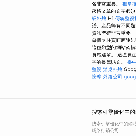
名非常重要。
推拿
落格文章的文字必
級外燴
H1
傳統整復
譜、產品等有不同
資訊準確非常重要
每個支柱頁面應連結
這種類型的網站架構
頁尾選單。 這些頁
字的長篇貼文。
臺中
整復
辦桌外燴
Goog
按摩
外燴公司
goog
搜索引擎優化中的
搜索引擎優化中的網站
網路行銷公司