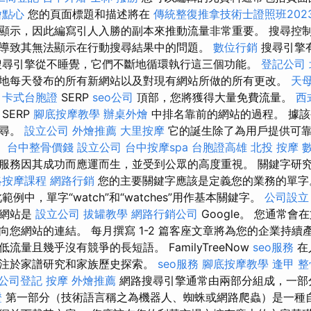
燴點心
您的頁面標題和描述將在
傳統整復推拿技術士證照班202
顯示，因此編寫引人入勝的副本來推動流量非常重要。 搜尋控
導致其無法顯示在行動搜尋結果中的問題。
數位行銷
搜尋引擎
搜尋引擎從不睡覺，它們不斷地循環執行這三個功能。
登記公司
地每天發布的所有新網站以及對現有網站所做的所有更改。
天母
的
卡式台胞證
SERP
seo公司
頂部，您將獲得大量免費流量。
西
SERP
腳底按摩教學
辦桌外燴
中排名靠前的網站的過程。 據
搜尋。
設立公司
外燴推薦
大里按摩
它的誕生除了為用戶提供可靠
。
台中整骨價錢
設立公司
台中按摩spa
台胞證高雄
北投 按摩
服務因其成功而應運而生，並受到公眾的高度重視。 關鍵字研
絡按摩課程
網路行銷
您的主要關鍵字應該是定義您的業務的單
範例中，單字“watch”和“watches”用作基本關鍵字。
公司設立
尋網站是
設立公司
拔罐教學
網路行銷公司
Google。 您通常
向您網站的連結。 每月撰寫 1-2 篇客座文章將為您的企業持續
流量且幾乎沒有競爭的長短語。 FamilyTreeNow
seo服務
在
注於家譜研究和家族歷史探索。
seo服務
腳底按摩教學
逢甲 整
公司登記
按摩
外燴推薦
網路搜尋引擎通常由兩部分組成，一部
證
第一部分（技術語言稱之為機器人、蜘蛛或網路爬蟲）是一種