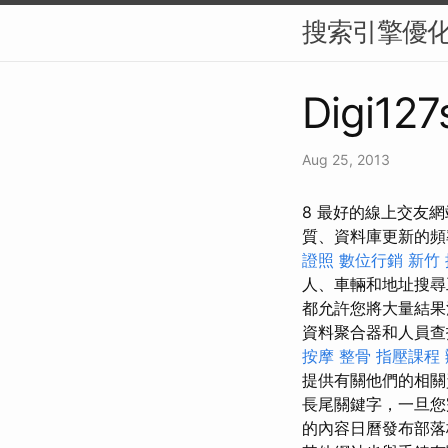
搜索引擎優
Digi127
Aug 25, 2013
8 最好的線上交友
質、資料庫更新的頻
證照
數位行銷
新竹
人、車輛和地址搜尋
都允許您將大量結果清
資料聚合器和人員查找器。
按摩 整骨
指壓課程
提供有關他們的相關
長尾關鍵字，一旦您
的內容日曆發布部