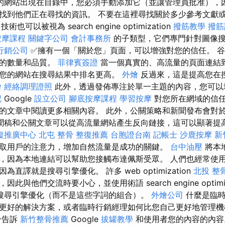
的網站出現在目錄中，您必須手動添加它（並讓管理員批准），
找到他們正在尋找的資訊。 不要在這裡尋找關於多少參考文獻
術也可以被視為 search engine optimization
撥筋教學
撥筋
按摩課程
關鍵字公司
會計事務所
的子類型，它們專門針對圖像
行銷公司
✅擁有一個「關於您」頁面，可以增強對您的信任。 
結的數量和品質。
菲律賓簽證
當一個真實的、高流量的頁面連結
您的網站在搜尋結果中排名更高。
外燴
反過來，這是提高您在
燴
經絡調理證照
此外，透過發佈專注於單一主題的內容，您可
記
Google
設立公司
腳底按摩課程
學習按摩
對您所在網域的信
的文章中閱讀更多相關內容。 此外，公關策略和新聞發布會對
聞稿和公關文章可以從高流量網站產生反向鏈接，這可以顯著提
復推廣中心
北屯 整骨
整復推薦
台胞證台南
記帳士
沙鹿按摩
新
取用戶的注意力，增加自然流量是成功的關鍵。
台中油壓
將本
，因為本地連結可以幫助您接觸布達佩斯受眾。 人們也經常使用
直譯就是搜尋引擎優化。 許多 web optimization
北投 整
與他們交流時要小心，並使用術語 search engine optimiz
搜尋引擎優化（而不是這些字詞的組合）。
外燴公司
什麼是臨時
更好的解決方案，或者臨時行銷經理如何比您自己更好地管理
分告訴
新竹整骨推薦
Google
拔罐教學
和使用者您的內容的內