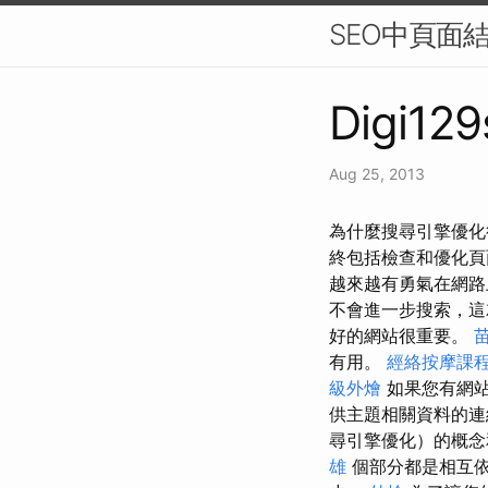
SEO中頁面
Digi129
Aug 25, 2013
為什麼搜尋引擎優化很重要？
終包括檢查和優化頁
越來越有勇氣在網路
不會進一步搜索，這就是為什
好的網站很重要。
有用。
經絡按摩課
級外燴
如果您有網
供主題相關資料的
尋引擎優化）的概
雄
個部分都是相互依