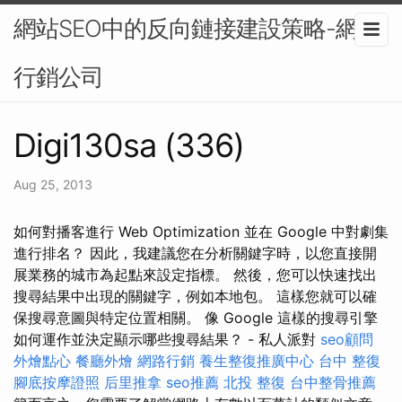
網站SEO中的反向鏈接建設策略-網路
行銷公司
Digi130sa (336)
Aug 25, 2013
如何對播客進行 Web Optimization 並在 Google 中對劇集
進行排名？ 因此，我建議您在分析關鍵字時，以您直接開
展業務的城市為起點來設定指標。 然後，您可以快速找出
搜尋結果中出現的關鍵字，例如本地包。 這樣您就可以確
保搜尋意圖與特定位置相關。 像 Google 這樣的搜尋引擎
如何運作並決定顯示哪些搜尋結果？ - 私人派對
seo顧問
外燴點心
餐廳外燴
網路行銷
養生整復推廣中心
台中 整復
腳底按摩證照
后里推拿
seo推薦
北投 整復
台中整骨推薦