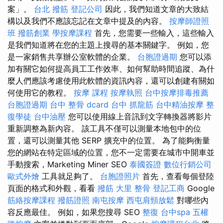
案」。
台北 撥筋
登記公司
因此，我們知道文章的大致結
構以及我們不應該忘記在文章中提及的內容。
按摩師證照
班
撥筋創業
學按摩課程
首先，您需要一些輸入，這些輸入
是我們知道將在您的主題上搜尋的基本關鍵字。 例如，您
是一家銷售共享辦公室軟體的企業。
台胞證過期
您可以添
加有關它如何提高員工工作效率、如何幫助時間追蹤、為什
麼人們應該考慮使用此軟體的資訊內容，還可以創建有關如
何使用它的教程。
按摩 課程
按摩執照
台中按摩排毒推薦
台胞證過期
台中 整骨 dcard
台中 抓龍筋
台中精油按摩
整
復學徒
台中油壓
您可以使用線上音訊到文字轉換器將影片
重新調整為新內容。 該工具不僅可以測量本地包中的位
置，還可以測量其他 SERP 擴充中的位置。 為了能夠衡量
您的網站在特定區域的位置，您不一定需要在城市中開車並
手動搜索，Marketing Miner SEO
泰國簽證
數位行銷公司
歐式外燴
工具就足夠了。
台胞證照片
首先，查看每個登陸
頁面的格式和外觀，看看
撥筋
大里 整骨
登記工商
Google
筋絡按摩課程
撥筋證照
南屯按摩
西屯肩頸放鬆
對哪些內
容反應最佳。 例如，如果您搜尋 SEO
整復
台中spa
五權