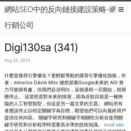
網站SEO中的反向鏈接建設策略-網路
行銷公司
Digi130sa (341)
Aug 25, 2013
什麼是搜尋引擎優化？更輕鬆導航的搜尋引擎優化指南，作
者：minorics Dávid Mito 雖然探索Google未來的 AGI 努
力可能很有趣，但我們必須明白，這個過程一旦開始，就很
難停止。 這當然是對未來的猜測，因為谷歌目前是一種狹
隘的人工智慧類型，但這是另一篇文章的主題。 網站所有
者應該停止以特定關鍵字為目標，期望他們可以向最終用戶
提供任何內容。 關鍵字研究和關鍵字相關性分析在使用關
鍵字研究和分析程序時需要高水準的技術知識。
local seo