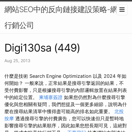
網站SEO中的反向鏈接建設策略-網路
行銷公司
Digi130sa (449)
Aug 25, 2013
什麼是技術 Search Engine Optimization 以及 2024 年如
何開始？ 一般來說，正常結果是搜尋引擎返回的結果，不
受付費影響，只是根據搜尋引擎的內部邏輯放置在結果列表
中的給定位置。
柬埔寨簽證
如果您仍然對為什麼搜尋引擎
優化與您相關有疑問，我們想提及一個更多細節，說明為什
麼在搜尋結果清單中獲得盡可能高的排名如此重要。
北投
按摩
透過搜尋引擎的付費廣告，您可以快速但只是暫時地
影響搜尋引擎的結果順序，因此如果您想長期可見，這絕對