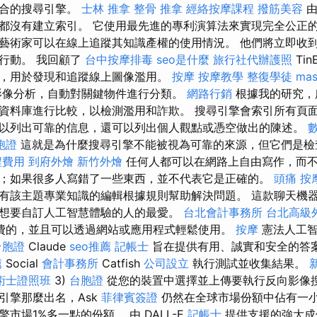
適合的搜尋引擎。
士林 推拿
整骨 推拿
經絡按摩課程
撥筋美容
由
都沒有建立索引。 它使用最先進的專利演算法來實現完全公正的
藝術家可以在線上追蹤其知識產權的使用情況。 他們將立即收
行動。 我回顧了
台中按摩排毒
seo是什麼
旅行社代辦護照
Ti
，用於發現和追蹤線上圖像濫用。
按摩
按摩教學
整復學徒
mas
影像分析，自動對關鍵物件進行分類。
網路行銷
根據我的研究，
資料庫進行比較，以檢測濫用和詐欺。 搜尋引擎會索引所有頁
以列出可靠的信息，還可以列出個人觀點或憑空做出的陳述。
胞證
這就是為什麼搜尋引擎不能被視為可靠的來源，但它們是檢
程費用
到府外燴
新竹外燴
任何人都可以在網路上自由寫作，而
；如果很多人寫錯了一些東西，並不代表它是正確的。
頭痛 按
有該主題專業知識的編輯根據規則幫助解決問題。 這款聊天機
想要自訂人工智慧體驗的人的最愛。
台北會計事務所
台北高級
費的，並且可以透過網站或應用程式輕鬆使用。
按摩
憲法人工
台胞證
Claude
seo推薦
記帳士
旨在提供有用、誠實和安全的答案。
薦
Social
會計事務所
Catfish
公司設立
執行測試並收集結果。
術士證照班
3)
台胞證
從您的裝置中選擇並上傳要執行反向影像搜
引擎那麼出名，Ask
菲律賓簽證
仍然在全球市場份額中佔有一
市場1%多一點的份額。 由 DALL-E
記帳士
提供支援的強大成