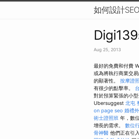
如何設計SE
Digi139
Aug 25, 2013
最好的免費和付費 We
或為將執行商業交
的顯著性。
按摩證
有很少的點擊率。
對於預算緊張的小型企
Ubersuggest
北屯 
on page seo
婚禮
術士證照班
年，數位
增長的需求。
數位
骨神醫
他們正在引入