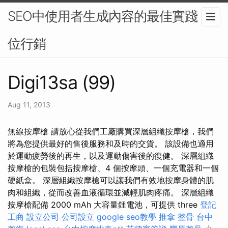
SEO中使用者生成內容的最佳實踐 -數
位行銷
Digi13sa (99)
Aug 11, 2013
無線按摩槍 請放心從我們工廠購買深層組織按摩槍，我們
將為您提供最好的售後服務和及時的交貨。 該設備也適用
於運動疲勞後的再生，以及運動傷害後的復健。 深層組織
按摩槍的包裝包括按摩槍、4 個按摩頭、一個充電器和一個
硬紙盒。 深層組織按摩槍可以讓我們有效地按摩身體的肌
肉和組織，從而改善血液循環並減輕肌肉疼痛。 深層組織
按摩槍配備 2000 mAh 大容量鋰電池，可提供 three
登記
工商
設立公司
公司設立
google seo教學
推拿 整骨
台中