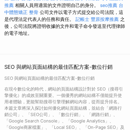
推薦
相關人員用適當的文件證明自己的身分。
seo推薦
台
中體態矯正
整骨
公司文件以電子方式提交給公司法院，這
是代理法定代表人的任務和責任。
記帳士
豐原按摩推薦
之
後，公司法院將證明收據的文件和電子命令發送至代理律師
的電子地址。
SEO 與網站頁面結構的最佳匹配方案-數位行銷
SEO 與網站頁面結構的最佳匹配方案-數位行銷
在現今數位化的時代，網站的頁面結構設計對於 SEO（搜尋引
擎優化）的成效至關重要。一個優秀的網站結構不僅能提升使
用者體驗，更能幫助搜尋引擎理解網站內容，從而提升排名。
本篇文章將深入探討如何優化網站頁面結構，並結合「網路行
銷公司」、「SEO公司」、「數位行銷」、「網路行銷」、
「Google Search Console」、「Google Analytics」、
「Google商家檔案」、「Local SEO」、「On-Page SEO」及