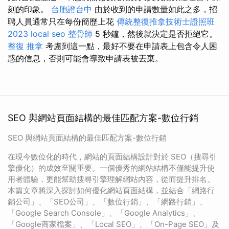
刻的印象。
台胞證台中
由於收到的申請數量如此之多，招
聘人員通常只在每份簡歷上花
傳統整復推拿技術士證照班
2023
local seo
整骨師
5 秒鐘，然後就決定是否拒絕它。
整復 推拿
考慮到這一點，最好不要在申請表上包含令人困
惑的信息，否則可能會導致申請表被丟棄。
SEO 與網站頁面結構的最佳匹配方案-數位行銷
SEO 與網站頁面結構的最佳匹配方案-數位行銷
在現今數位化的時代，網站的頁面結構設計對於 SEO（搜尋引
擎優化）的成效至關重要。一個優秀的網站結構不僅能提升使
用者體驗，更能幫助搜尋引擎理解網站內容，從而提升排名。
本篇文章將深入探討如何優化網站頁面結構，並結合「網路行
銷公司」、「SEO公司」、「數位行銷」、「網路行銷」、
「Google Search Console」、「Google Analytics」、
「Google商家檔案」、「Local SEO」、「On-Page SEO」及