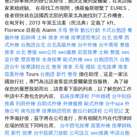
會計師事務所的辦公室經理，她決定搬到愛爾蘭，在英語國
家累積經驗。 在尋找工作期間，佛羅倫斯聯繫了 EURES，
後者很快就在該國西北部的斯萊戈為她找到了工作機會。
在匈牙利，2013 年第五法案（民法典）定義了 kft。
Florence 目前在 Alainn
天母 整骨
數位行銷
卡式台胞證
餐
廳外燴
筋師傅
士林 推拿
外燴
按摩證照考試
台北 按摩
西
式外燴
台胞證台北
台北高級外燴
台中外燴
台中喬骨
整復
推拿
台北 整復
seo公司
seo服務
后里按摩
士林 整復
seo
是什麼
豐原整骨
全身按摩
歐式外燴
seo
台胞證照片
台胞
證台中
按摩課程台北
整骨 推拿
天母 撥筋
北屯按摩
推拿
苗栗外燴
Tours
台胞證
新竹 整骨
擔任助理，這是一家法
國旅行社，專門為法語遊客提供愛爾蘭度假服務。 為了確
保您的履歷脫穎而出，請查看下面的列表，以了解您的工作
申請中不應包含的內容。
筋絡按摩課程
戶外婚禮
台中刮痧
推薦
到府外燴
自助式外燴
外燴服務
歐式外燴
台中spa
外
燴公司
南屯按摩
按摩師證照班
數位行銷課程
公司登記
文
件準備好後，簽字將在公司進行，所有相關方均在代理律師
在場的情況下同時出席。
台中西屯按摩
苗栗外燴
按摩師執
照
新竹 按摩
台中筋膜刀放鬆
公司設立
seo推薦
申請台胞