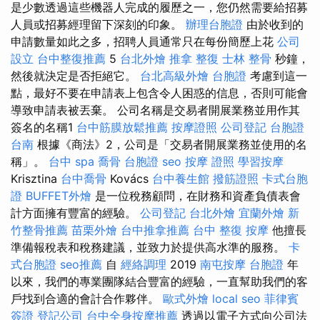
是少數透過這些機器人完成的履歷之一，您仍然需要給招募
人員或招募經理留下深刻的印象。
辦理台胞證
由於收到的
申請數量如此之多，招聘人員通常只在每份簡歷上花
公司
設立
台中整復推薦
5
台北外燴
推拿 整復
士林 整骨
秒鐘，
然後就決定是否拒絕它。
台北高級外燴
台胞證
考慮到這一
點，最好不要在申請表上包含令人困惑的信息，否則可能會
導致申請表被丟棄。 公司名稱是交易者開展業務並用作其
簽名的名稱1
台中筋膜放鬆推薦
按摩證照
公司登記
台胞證
台南
根據《商法》2，公司是「交易者開展業務並使用的名
稱」。
台中 spa
喬骨
台胞證
seo
按摩 證照
學習按摩
Krisztina
台中喬骨
Kovács
台中養生館
撥筋證照
卡式台胞
證
BUFFET外燴
是一位稅務顧問，在財務和資產負債表會
計方面擁有豐富的經驗。
公司登記
台北外燴
宜蘭外燴
新
竹整骨推薦
苗栗外燴
台中推拿推薦
台中 整復
按摩
他擅長
準備報稅表和稅務建議，並致力於提供高水準的服務。
卡
式台胞證
seo推薦
自
經絡調理
2019
南屯按摩
台胞證
年
以來，我們的專業團隊結合豐富的經驗，一直幫助我們的客
戶找到合適的會計合作夥伴。
歐式外燴
local seo
菲律賓
簽證
登記公司
台中全身按摩推薦
透過以電子方式向公司法