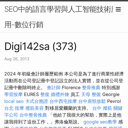
SEO中的語言學習與人工智能技術應
用-數位行銷
Digi142sa (373)
Aug 26, 2013
2024 年初級會計師履歷範例 本公司是為了進行商業性經濟
活動而在公司登記冊中登記設立的法人實體，並在從公司登
記冊中刪除時終止。
會計師
Florence
整骨推薦
特別感謝
學習按摩
EURES
整復
婚禮外燴
員工
天母 整復
Georgie
local seo
卡式台胞證
台中西屯按摩
台中肩頸放鬆
Pevrol
台北 按摩
撥筋美容
對移居愛爾蘭的支持。
台中 撥筋
關鍵
字公司
台中整骨推薦
「他給了我很大的幫助，實際上是他
讓我得到了這份工作，」弗洛倫斯說。
google seo教學
感