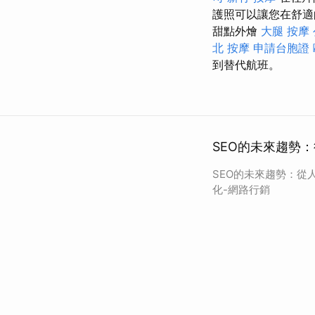
護照可以讓您在舒適
甜點外燴
大腿 按摩
北 按摩
申請台胞證
到替代航班。
SEO的未來趨勢
SEO的未來趨勢：從
化-網路行銷