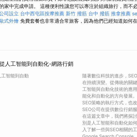
的家中完成申請。 這種便利性讓您可以專注於組織旅行，而不必
公司設立
台中西屯區按摩推薦
新竹 撥筋
台中 撥筋
推拿推薦
s
歐式外燴
免費套餐也非常適合常旅客，因為他們已經知道如何
：從人工智能到自動化-網路行銷
人工智能到自動
隨著數位科技的進步，SE
在持續演變。從傳統的關
工智能與自動化技術的應用
能化和自動化的方向發展
SEO策略的執行方式，也
SEO公司在提供數位行銷
在這篇文章中，我們將探討
別是人工智能和自動化如何
入了解一些與SEO相關的
Google Search Console