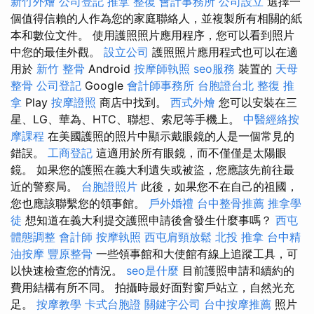
新竹外燴
公司登記
推拿 整復
會計事務所
公司設立
選擇一
個值得信賴的人作為您的家庭聯絡人，並複製所有相關的紙
本和數位文件。 使用護照照片應用程序，您可以看到照片
中您的最佳外觀。
設立公司
護照照片應用程式也可以在適
用於
新竹 整骨
Android
按摩師執照
seo服務
裝置的
天母
整骨
公司登記
Google
會計師事務所
台胞證台北
整復 推
拿
Play
按摩證照
商店中找到。
西式外燴
您可以安裝在三
星、LG、華為、HTC、聯想、索尼等手機上。
中醫經絡按
摩課程
在美國護照的照片中顯示戴眼鏡的人是一個常見的
錯誤。
工商登記
這適用於所有眼鏡，而不僅僅是太陽眼
鏡。 如果您的護照在義大利遺失或被盜，您應該先前往最
近的警察局。
台胞證照片
此後，如果您不在自己的祖國，
您也應該聯繫您的領事館。
戶外婚禮
台中整骨推薦
推拿學
徒
想知道在義大利提交護照申請後會發生什麼事嗎？
西屯
體態調整
會計師
按摩執照
西屯肩頸放鬆
北投 推拿
台中精
油按摩
豐原整骨
一些領事館和大使館有線上追蹤工具，可
以快速檢查您的情況。
seo是什麼
目前護照申請和續約的
費用結構有所不同。 拍攝時最好面對窗戶站立，自然光充
足。
按摩教學
卡式台胞證
關鍵字公司
台中按摩推薦
照片