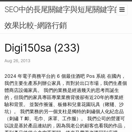
SEO中的長尾關鍵字與短尾關鍵字的
效果比較-網路行銷
Digi150sa (233)
Aug 26, 2013
2024 年電子商務平台的 6 個最佳酒吧 Pos 系統 在國內，
我們主要生產系列辦公家具，而對於出口市場，我們生產個
體商店設備家具。 我們的業務是經過幾天的思考而誕生
的，但我們的家具專區專業業務背後卻有近20年的專業經
驗和背景。 並製作簷篷、板條和兒童花園玩具（鞦韆、沙
坑）。 我們業務的另一個支柱是獨特的刺繡個人化紀念品
（刺繡 T 卹、毛巾、床罩、工作服）。 我們公司的營運可
以說是基於產品連結的，因為我老公的顧客也看我的作品，