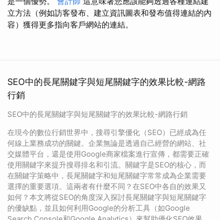
是一個優勢。
會計師
這意味著您應該能夠透過各種連結建
立方法（例如訪客發布、建立資訊圖表和發布值得連結的內
容）獲得更多指向客戶網站的連結。
SEO中的長尾關鍵字與短尾關鍵字的效果比較-網路
行銷
SEO中的長尾關鍵字與短尾關鍵字的效果比較-網路行銷
在現今的數位行銷世界中，搜尋引擎優化（SEO）已經成為任
何線上業務成功的關鍵。企業無論是透過自己經營的網站、社
交媒體平台，還是使用Google商家檔案進行宣傳，都需要正確
使用關鍵字來提升搜尋排名和引流。關鍵字是SEO的核心，而
在關鍵字策略中，長尾關鍵字和短尾關鍵字常常成為企業需要
選擇的重要選項。這兩者有什麼不同？在SEO中各自的效果又
如何？本文將從SEO的角度深入探討長尾關鍵字與短尾關鍵字
的優缺點，並且如何利用Google的分析工具（如Google
Search Console和Google Analytics）來幫助優化SEO效果。