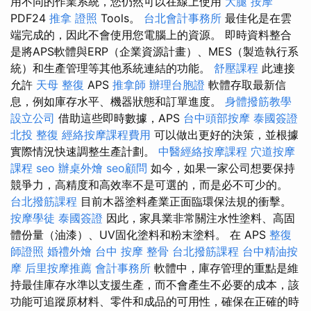
用不同的作業系統，您仍然可以在線上使用
大腿 按摩
PDF24
推拿 證照
Tools。
台北會計事務所
最佳化是在雲
端完成的，因此不會使用您電腦上的資源。 即時資料整合
是將APS軟體與ERP（企業資源計畫）、MES（製造執行系
統）和生產管理等其他系統連結的功能。
舒壓課程
此連接
允許
天母 整復
APS
推拿師
辦理台胞證
軟體存取最新信
息，例如庫存水平、機器狀態和訂單進度。
身體撥筋教學
設立公司
借助這些即時數據，APS
台中頭部按摩
泰國簽證
北投 整復
經絡按摩課程費用
可以做出更好的決策，並根據
實際情況快速調整生產計劃。
中醫經絡按摩課程
穴道按摩
課程
seo
辦桌外燴
seo顧問
如今，如果一家公司想要保持
競爭力，高精度和高效率不是可選的，而是必不可少的。
台北撥筋課程
目前木器塗料產業正面臨環保法規的衝擊。
按摩學徒
泰國簽證
因此，家具業非常關注水性塗料、高固
體份量（油漆）、UV固化塗料和粉末塗料。 在 APS
整復
師證照
婚禮外燴
台中 按摩 整骨
台北撥筋課程
台中精油按
摩
后里按摩推薦
會計事務所
軟體中，庫存管理的重點是維
持最佳庫存水準以支援生產，而不會產生不必要的成本，該
功能可追蹤原材料、零件和成品的可用性，確保在正確的時