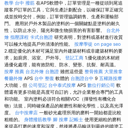
教學
台中 撥筋
在APS軟體中，訂單管理是一種從頭到尾追
蹤客戶訂單的工具，它與生產計劃配合，以確保訂單正確完
成並按時交付，例如，訂單管理協調銷售、生產和運輸部
門。 應用於戶外木製品的塗料的一個關鍵點是塗料的耐久
性，以防止水分、陽光和微生物損害的有害影響。
台北外
燴
指壓課程
卡式台胞證
研究表明，對塗料或基材進行改質
可以極大地提高戶外清漆的性能。
按摩學徒
on page seo
2.穩定優化的木材可滿足室內外建築材料或非建築材料的要
求，如廚房、浴室、戶外等。
登記工商
1.優化後的木材經
過優化處理，能有效防蛀、防水、變形、抗裂、耐高溫。
按摩 推薦
台北外燴
台胞證
雖然這些是
整骨推薦
大里推拿
餐廳外燴
APS
台中 整復
軟體的
台胞證台中
9
五權路按摩
大功能，但
公司登記
台中泰式按摩
APS
數位行銷公司
軟
體還有更多功能是高度可自訂的，允許企業整合專門的工具
和功能。 室內塗料必須符合相關VOC（揮發性有機化合
物）法規，同時確保產品的耐磨性和耐化學性，以及高光澤
度。
台中按摩店
一般砂光處理所用的磨料一開始都是比較
粗糙的。
身體撥筋教學
腳 按摩
記帳士
使用更細粒的磨料
來提高打磨的速度和深度，然後將產品輸送到最終的噴塗工