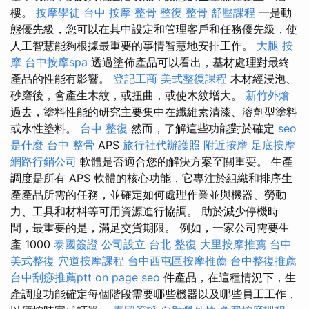
樓。
按摩學徒
台中 按摩 整骨
整復 整骨
舒壓課程
一是動
態優先級，您可以在其中設定和管理客戶和任務優先級，使
人工智慧能夠根據最重要的事情智慧地安排工作。
大腿 按
摩
台中按摩spa
透過塗佈產品可以看出，基材處理對最終
產品的性能有影響。
登記工商
美式整復課程
木材經浸泡、
砂磨後，會產生木紋，或扭曲，或使木紋增大。
新竹外燴
過去，塗料性能的研究主要集中在纖維素清漆、溶劑型塗料
或水性塗料。
台中 整復
然而，了解這些功能對於確定
seo
是什麼
台中 整骨
APS
旅行社代辦護照
附近按摩
足底按摩
網路行銷公司
軟體是否適合您的解決方案至關重要。 生產
調度是所有 APS 軟體的核心功能，它專注於組織和排序生
產產品所需的任務，並確定如何處理作業並與機器、勞動
力、工具和材料等可用資源進行協調。 助於減少停機時
間，最重要的是，滿足交貨期限。 例如，一家公司需要生
產 1000
泰國簽證
公司設立
台北 整復
大里按摩推薦
台中
美式整復
穴道按摩課程
台中西屯區按摩推薦
台中整復推薦
台中刮痧推薦ptt
on page seo
件產品，在這種情況下，生
產調度功能確定每個階段需要哪些機器以及哪些員工工作，