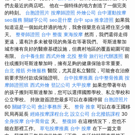
們去最近的商店吧。 他在一個特殊的地方創造了一個完美
的時刻。
台胞證照片
按摩師證照
外燴公司
台中運動按摩
seo服務
關鍵字公司
seo是什麼
台中 spa
推拿證照
如果我
知道這是一個如此舒適的地方，我會很樂意在這裡住至少幾
天。
整脊師證照
台中 整復
東海按摩
然而，我們還得走得
更遠，還有許多未被發現的角落在等著我們。 哥斯達黎加
城市擁有良好的醫療基礎設施，但農村地區的覆蓋範圍可能
有限。
台中養生館
西式外燴
北投 整骨
旅行社代辦護照
前
往或搬到哥斯達黎加時，擁有足夠的健康保險非常重要。
台北 撥筋
外燴服務
醫院，尤其是私立醫院，可能會在治療
前要求預付款或保險證明。
台中按摩推薦
台中整骨推薦
按
摩師證照班
西式外燴
登記公司
大甲按摩
如果您帶著年幼
的孩子搬到哥斯達黎加，您可以選擇國際學校、私立學校和
公立學校。 持旅遊簽證您最多可以在泰國停留
台胞證照片
60
關鍵字公司
會計事務所
天。
整骨 推拿
可以在泰王國移
民局再延長
經絡按摩課程台北
設立公司
台北撥筋課程
30
全身按摩
台中喬骨盆
天。
整復師
在這種情況下，您也不
能在那裡工作。
草屯按摩推薦
台中 按摩
在下一篇文章