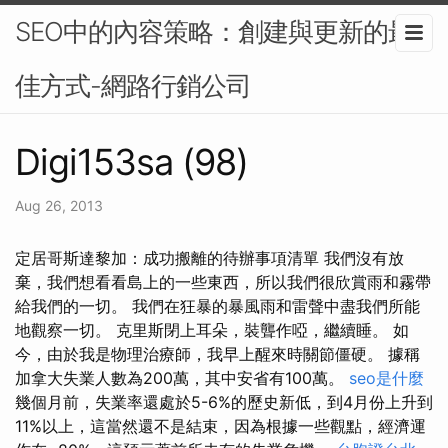
SEO中的內容策略：創建與更新的最
佳方式-網路行銷公司
Digi153sa (98)
Aug 26, 2013
定居哥斯達黎加：成功搬離的待辦事項清單 我們沒有放
棄，我們想看看島上的一些東西，所以我們很欣賞雨和霧帶
給我們的一切。 我們在狂暴的暴風雨和雷聲中盡我們所能
地觀察一切。 克里斯閉上耳朵，裝聾作啞，繼續睡。 如
今，由於我是物理治療師，我早上醒來時關節僵硬。 據稱
加拿大失業人數為200萬，其中安省有100萬。
seo是什麼
幾個月前，失業率還處於5-6%的歷史新低，到4月份上升到
11%以上，這當然還不是結束，因為根據一些觀點，經濟運