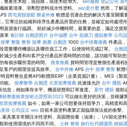
，會產生木紋，或扭曲，或使木紋增大。
seo服務
登記公司
新
纖維素清漆、溶劑型塗料或水性塗料。
seo是什麼
然而，了解
APS
西屯肩頸放鬆
辦桌外燴
軟體是否適合您的解決方案至關重要
功能，它專注於組織和排序生產產品所需的任務，並確定如何處理
用資源進行協調。 助於減少停機時間，最重要的是，滿足交貨期
化菜單
會計師
台胞證照片
台中油壓
台中 筋膜刀
撥筋教學
公司
 按摩
整復 整骨
按摩 推薦
台胞證
1000
台中排毒推薦
件產品，
段需要哪些機器以及哪些員工工作，以便按時完成訂單。
台胞
於減少生產和向客戶交付產品所需時間的功能，該功能可幫助您
付的每個步驟所需的時間。
推拿推薦
貨時間管理是整個生產過程
滿足客戶的期望並提高效率。
台中外燴
APS
台中 按摩 整骨
軟體
即時資料整合是將APS軟體與ERP（企業資源計畫）、MES（製
的功能。
按摩教學
台胞證
大里按摩推薦
此連接允許
台中 撥筋
A
新信息，例如庫存水平、機器狀態和訂單進度。
新竹 撥筋
借助這
傳統整復推拿技術士證照班2023
可以做出更好的決策，並根據
后里按摩推薦
如今，如果一家公司想要保持競爭力，高精度和
筋美容
公司設立
seo
目前木器塗料產業正面臨環保法規的衝擊
，家具業非常關注水性塗料、高固體份量（油漆）、UV固化塗料
種類和使用環境的不同而不同。
士林 整骨
旅行社代辦護照
經絡