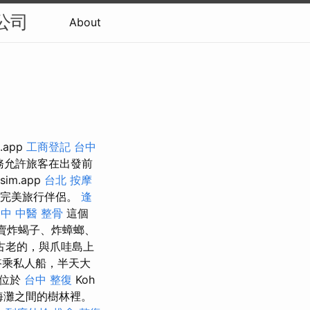
公司
About
app
工商登記
台中
務允許旅客在出發前
sim.app
台北 按摩
的完美旅行伴侶。
逢
中 中醫 整骨
這個
有賣炸蝎子、炸蟑螂、
古老的，與爪哇島上
搭乘私人船，半天大
，位於
台中 整復
Koh
海灘之間的樹林裡。