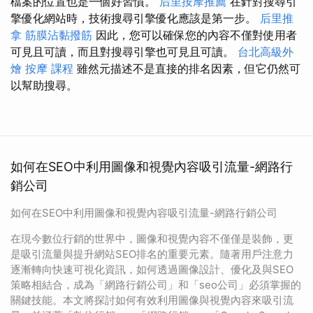
檔案的位置也是一個好習慣。
后里按摩推薦
在針對搜尋引
擎優化網站時，技術搜尋引擎優化應該是第一步。
后里推
拿
筋膜沾黏撥筋
因此，您可以確保您的內容不僅對使用者
可見且可讀，而且對搜尋引擎也可見且可讀。
台北高級外
燴
按摩 課程
雖然元描述不是直接的排名因素，但它仍然可
以幫助搜尋。
如何在SEO中利用圖像和視覺內容吸引流量-網路行
銷公司
如何在SEO中利用圖像和視覺內容吸引流量-網路行銷公司
在現今數位行銷的世界中，圖像和視覺內容不僅僅是裝飾，更
是吸引流量與提升網站SEO排名的重要元素。隨著用戶注意力
逐漸轉向快速可視化資訊，如何透過圖像設計、優化及與SEO
策略相結合，成為「網路行銷公司」和「seo公司」必須掌握的
關鍵技能。本文將探討如何有效利用圖像與視覺內容來吸引流