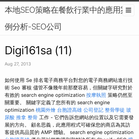
本地SEO策略在餐飲行業中的應用案
例分析-SEO公司
Digi161sa (11)
Aug 27, 2013
如何使用 Se 排名電子商務平台對您的電子商務網站進行技
術 Seo 審核 儘管不像幾年前那麼容易，但關鍵字研究對於
有效的 search engine optimization
按摩執照
策略仍然至
關重要。 關鍵字定義了您所有的 search engine
optimization
桃園外燴
台胞證高雄
公司登記
整骨學徒
玻
尿酸
推拿 整骨
工作 - 它們告訴您網站的位置以及它需要發
展的方向。 顧名思義，此應用程式可確保您的商店為其訪
客提供高品質的 AMP 體驗。 search engine optimization