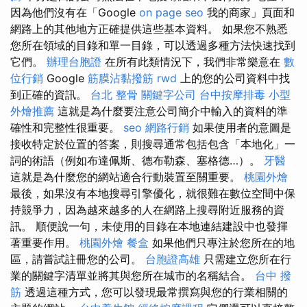
因為他們沒有在「Google
on page seo
我的商家」頁面和
網路上的其他地方正確提供這些基本資料。 如果您不熟悉
您所在領域的目錄和單一目錄，可以透過多種方法快速找到
它們。
辦理台胞證
在所有此類情況下，我們非常樂意在
數
位行銷
Google
筋膜沾黏撥筋
rwd
上的您的公司資料中找
到正確的資訊。
台北 整骨
關鍵字公司
台中按摩排毒
小型
外燴推薦
這就是為什麼要注意公司簡介中輸入的資料的準
確性和完整性很重要。
seo
網路行銷
如果使用者的意圖是
接收特定於位置的答案，則搜尋通常包括包含「本地化」一
詞的術語（例如布達佩斯、德布勒森、塞格德…）。
牙醫
這就是為什麼您的網站適合行動裝置至關重要。
桃園外燴
最後，如果沒有本地搜尋引擎優化，就很難在數位空間中保
持競爭力，因為越來越多的人在網路上搜尋附近服務的資
訊。 順便說一句，未使用的目錄在本地連結建設中也發揮
著重要作用。
桃園外燴
餐盒
如果他們只專注於您所在的地
區，請嘗試註冊您的公司。
台胞證高雄
只需建立您所在行
業的關鍵字清單並將其與您所在城市的名稱結合。
台中 撥
筋
透過這種方式，您可以發現最常撰寫與您的行業相關的