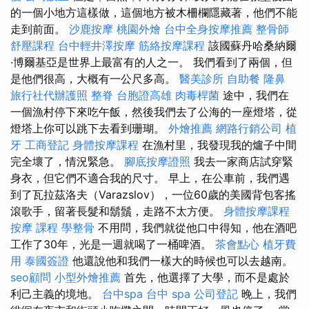
的一個小地方這樣做，這個地方被木柵欄隱藏著，他們不能
走到前面。
沙鹿按摩
桃園外燴
台中全身按摩推薦
整骨師
舒壓課程
台中輕井澤按摩
筋絡按摩課程
該國蘇丹哈桑納爾
·博爾基亞是世界上最富有的人之一。 我們看到了兩個，但
是他們很高，大概有一公尺多高。
醫美診所
自助餐
隆鼻
旅行社代辦護照
整脊
台胞證高雄
肉毒桿菌
途中，我們在
一個漁村停下來吃午飯，然後我們去了公海的一座燈塔，從
燈塔上你可以跳下去看到珊瑚。
外燴推薦
網路行銷公司
植
牙
工商登記
身體按摩課程
在漁村里，我發現我的爐子中間
完全壞了，情況緊急。
腳底按摩證照
我去一家商店試穿緊
身衣，但它們不適合我的尺寸。 早上，在公車前，我們遇
到了瓦拉茲洛夫（Varazslov），一位60歲的美國背包客搖
滾歌手，留著長髮和鬍鬚，走路不太方便。
身體按摩課程
按摩 課程
學整骨
不用問，我們就從他口中得知，他在酒吧
工作了30年，光是一週就喝了一桶啤酒。
茶會點心
植牙費
用
泰國簽證
他還說他和我們一樣大的時候也可以去越南。
seo顧問
小型外燴推薦
首先，他選擇了大學，而不是處於
利己主義的境地。
台中spa
台中 spa
公司登記
晚上，我們