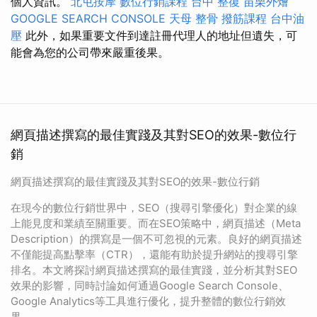
個人資訊。
北屯按摩
數位行銷課程
台中 整復
苗栗外燴
GOOGLE SEARCH CONSOLE
天母 整骨
撥筋課程
台中油
壓
此外，如果重要文件到達註冊代理人的地址但遺失，可
能會為您的公司帶來嚴重後果。
網頁描述撰寫的最佳實踐及其對SEO的效果-數位行
銷
網頁描述撰寫的最佳實踐及其對SEO的效果-數位行銷
在現今的數位行銷世界中，SEO（搜尋引擎優化）對企業的線
上能見度和業績至關重要。而在SEO策略中，網頁描述（Meta
Description）的撰寫是一個不可忽視的元素。良好的網頁描述
不僅能提高點擊率（CTR），還能有助於提升網站的搜尋引擎
排名。本文將探討網頁描述撰寫的最佳實踐，並分析其對SEO
效果的影響，同時討論如何通過Google Search Console、
Google Analytics等工具進行優化，提升整體的數位行銷效
果。