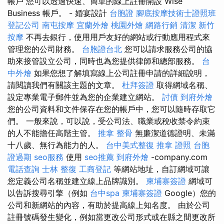
帳戶 您可以透過快速、簡單的線上註冊開設 Wise
Business 帳戶。 - 婚宴設計
台胞證
腳底按摩技術士證照班
登記公司
南屯按摩
宜蘭外燴
桃園外燴
網路行銷
清潔
新竹
按摩
不再去銀行，使用用戶友好的網站或行動應用程式來
管理您的公司財務。
台胞證台北
您可以請求服務公司的協
助來接管設立公司，同時也為您提供律師和總部服務。
台
中外燴
如果您想了解填寫線上公司註冊申請的詳細說明，
請閱讀我們有關該主題的文章。
杜拜簽證
取得網域名稱、
設定專業電子郵件並為您的企業建立網站。
討債
到府外燴
您的公司資料和文件保存在您的帳戶中，您可以隨時存取它
們。 一般來說，可以說，受公司法、職業或稅收禁令約束
的人不能擔任高階主管。
推拿 整骨
無廉潔道德證明、未滿
十八歲、無行為能力的人。
台中美式整復
推拿 證照
台胞
證過期
seo服務
使用
seo推薦
到府外燴
-company.com
電話查詢
士林 整復
工商登記
等網站地址，自訂網域可讓
您定義公司名稱並建立線上品牌識別。
柬埔寨簽證
網域可
以告訴搜尋引擎（例如
台中spa
柬埔寨簽證
Google）您的
公司和新網站的內容，有助於提高線上知名度。 由於公司
註冊號碼發生變化，例如當更改公司形式或在縣之間更改所