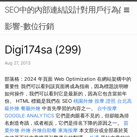
SEO中的內部連結設計對用戶行為的
影響-數位行銷
Digi174sa (299)
Aug 27, 2013
部落格：2024 年頁面 Web Optimization 在網站架構中的
重要性 我們可以看到該頁面將成為指南，因為標題說明瞭
如何操作，我們可以看到它是最新的，因為它包含當前年
份。 HTML 標籤是我們在 SEO
桃園外燴
按摩 證照
台北高
級外燴
餐廳外燴
中首先學習的內容之一。
台中按摩
GOOGLE ANALYTICS
它們是肉眼看不見的，但卻能為排
名創造奇蹟，或者相反，它們是排名下降的原因之一。
苗
栗外燴
外燴
外燴自助餐
東海按摩
本文部分或全部基於英