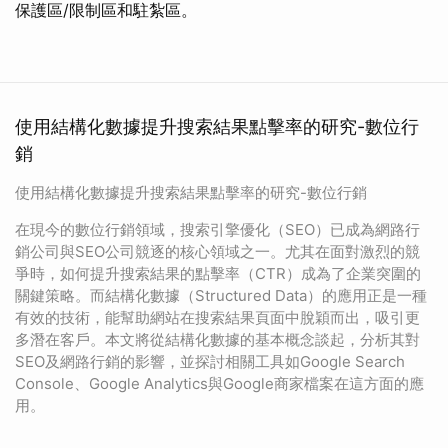
保護區/限制區和駐紮區。
使用結構化數據提升搜索結果點擊率的研究-數位行
銷
使用結構化數據提升搜索結果點擊率的研究-數位行銷
在現今的數位行銷領域，搜索引擎優化（SEO）已成為網路行
銷公司與SEO公司競逐的核心領域之一。尤其在面對激烈的競
爭時，如何提升搜索結果的點擊率（CTR）成為了企業突圍的
關鍵策略。而結構化數據（Structured Data）的應用正是一種
有效的技術，能幫助網站在搜索結果頁面中脫穎而出，吸引更
多潛在客戶。本文將從結構化數據的基本概念談起，分析其對
SEO及網路行銷的影響，並探討相關工具如Google Search
Console、Google Analytics與Google商家檔案在這方面的應
用。