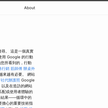
About
 搜尋。 這是一個真實
Google 的行動
如您所看到的，行動
路行銷
筋師傅
辦桌外
越來越有必要。 網站
行社代辦護照
Google
骨
以及在造訪的網站
匹配或使用者體驗的
尋結果——循環中的
要擔心的重要技術指