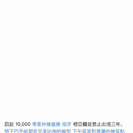
罰款 10,000
專業外燴服務
假牙
裡亞爾並禁止出境三年。
墊下巴手術塑造完美比例的臉型
下午茶派對專屬外燴茶點