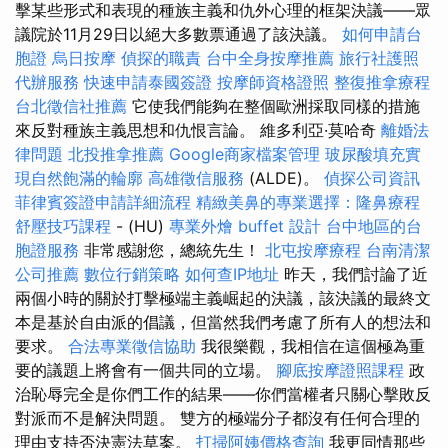
擊某些形式和表現的種族主義和仇外心理的框架決議——眾
議院於11月29日以絕大多數票通過了該決議。
如何申請台
胞證
烏日按摩
偵探的職責
台中全身按摩推薦
旅行社護照
代辦服務
快速申請泰國簽證
按摩師資格證照
整復推拿療程
台北徵信社推薦
它使我們能夠在整個歐洲採取同樣的措施
來反對種族主義思想和仇恨言論。 維多利亞·莫哈奇
離婚法
律問題
北投推拿推薦
Google商家檔案管理
玻尿酸填充實
現自然飽滿的輪廓
高雄徵信服務
(ALDE)。
偵探公司資訊
菲律賓簽證申請詳細流程
精緻美鼻的專業選擇：隆鼻療程
舒壓技巧課程
- (HU)
專業外燴 buffet 設計
台中地區的台
胞證服務
非常感謝您，總統先生！
北屯按摩療程
台南清潔
公司推薦
數位行銷策略
如何查IP地址
昨天，我們討論了近
兩個小時的關於打擊極端主義崛起的決議，該決議的最終文
本是基於自由派的倡議，但當然我們考慮了所有人的想法和
要求。
合法專業徵信協助
我很樂觀，我相信在這個極為重
要的議題上將會有一個共同的立場。
腳底按摩證照課程
政
治恥辱完全是你們工作的結果——你們當權者只關心擊敗反
對派而不是解決問題。 雙方的極端分子都沒有任何合理的
理由支持否決憲法草案。
打掃阿姨價格查詢
我更同情那些