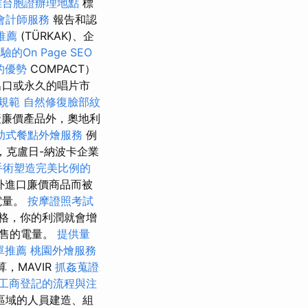
雄台胞證辦理地點
標
會計師服務
報告和認
推薦
(TÜRKAK)、企
的On Page SEO
的優勢
COMPACT）
出口或永久的唱片市
規範
自然修復臉部紋
廉價產品外，奧地利
助式餐點外燴服務
例
，克盧日-納波卡企業
手術塑造完美比例的
外進口廉價商品而被
電量。
按摩證照考試
格，你的利潤就會增
出售的電量。
提供量
單推薦
桃園外燴服務
，MAVIR
抓姦蒐證
工商登記的流程與注
區域的人員建造、組