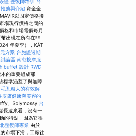
簽證
整復師培訓
台
拿推薦與介紹
資金金
MAVIR以固定價格接
市場現行價格之間的
T 價格和市場電價每月
貨幣出現在所有在非
4 年夏季），KÁT
0元方案
台胞證過期
薦討論區
南屯按摩服
buffet 設計
RWD
成本的重要組成部
該標準涵蓋了與無障
。
毛孔粗大的有效解
注皮膚健康與美容的
y、Solymossy
台
，但從長遠來看，沒有一
動的特點，因為它很
北整復師專業
由於
區的市場下滑，工廠往