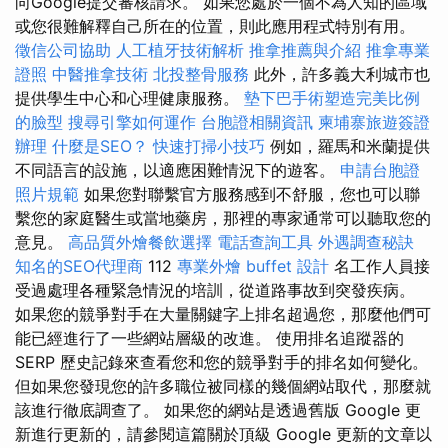
向Google提交審核請求。 如果您處於一個不為人知的區域
或您很難解釋自己所在的位置，則此應用程式特別有用。
徵信公司協助
人工植牙技術解析
推拿推薦與介紹
推拿專業
證照
中醫推拿技術
北投整骨服務
此外，許多義大利城市也
提供學生中心和心理健康服務。
墊下巴手術塑造完美比例
的臉型
搜尋引擎如何運作
台胞證相關資訊
柬埔寨旅遊簽證
辦理
什麼是SEO？
快速打掃小技巧
例如，羅馬和米蘭提供
不同語言的設施，以適應困難情況下的遊客。
申請台胞證
照片規範
如果您對聯繫官方服務感到不舒服，您也可以聯
繫您的家庭醫生或當地藥房，那裡的專家通常可以聽取您的
意見。
高品質外燴餐飲選擇
電話查詢工具
外遇調查秘訣
知名的SEO代理商
112
專業外燴 buffet 設計
名工作人員接
受過處理各種緊急情況的培訓，從道路事故到突發疾病。
如果您的競爭對手在大量關鍵字上排名超過您，那麼他們可
能已經進行了一些網站層級的改進。 使用排名追蹤器的
SERP 歷史記錄來查看您和您的競爭對手的排名如何變化。
但如果您發現您的許多職位被同樣的幾個網站取代，那麼就
該進行徹底調查了。 如果您的網站是透過舊版 Google 更
新進行更新的，請參閱這篇關於頂級 Google 更新的文章以