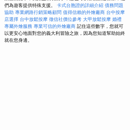
們為遊客提供特殊支援。
卡式台胞證的詳細介紹
債務問題
協助
專業網路行銷策略顧問
值得信賴的外燴廠商
台中按摩
店選擇
台中放鬆按摩
徵信社價位參考
大甲放鬆按摩
婚禮
專屬外燴服務
專業可信的外燴廠商
記住這些數字，您就可
以更安心地面對您的義大利冒險之旅，因為您知道幫助始終
就在您身邊。