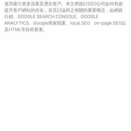
進而吸引更多流量及潛在客戶。本文將探討SEO公司如何有效
提升客戶網站的排名，並且討論與之相關的重要概念，如網路
行銷、GOOGLE SEARCH CONSOLE、GOOGLE
ANALYTICS、Google商家檔案、local SEO、on-page SEO以
及HTML等技術要素。