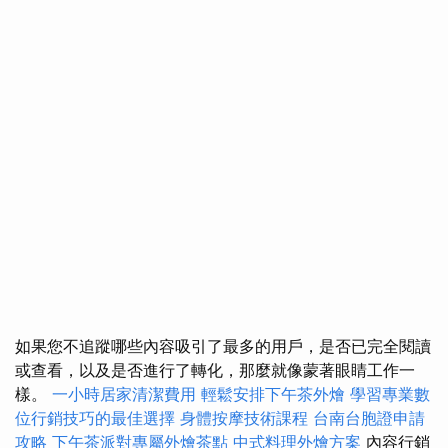
如果您不追蹤哪些內容吸引了最多的用戶，是否已完全閱讀
或查看，以及是否進行了轉化，那麼就像蒙著眼睛工作一
樣。
一小時居家清潔費用
輕鬆安排下午茶外燴
學習專業數
位行銷技巧的最佳選擇
身體按摩技術課程
台南台胞證申請
攻略
下午茶派對專屬外燴茶點
中式料理外燴方案
內容行銷