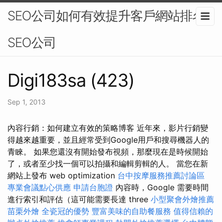
SEO公司如何有效提升客戶網站排名-
SEO公司
Digi183sa (423)
Sep 1, 2013
內容行銷：如何建立有效的策略博客 近年來，影片行銷變
得越來越重要，並且經常受到Google用戶和搜尋機器人的
青睞。 如果您還沒有開始發布視頻，那麼現在是時候開始
了，或者至少找一個可以拍攝和編輯剪輯的人。 當您在新
網站上發布 web optimization
台中按摩服務推薦討論區
專業會議點心供應
申請台胞證
內容時，Google 需要時間
進行索引和評估（這可能需要長達 three
小型聚會外燴推薦
苗栗外燴
全瓷冠的優勢
豐富美味的自助餐服務
值得信賴的