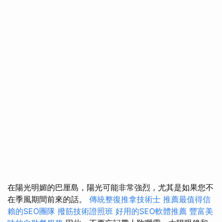
在陽光明媚的巴厘島，陽光可能非常強烈，尤其是如果您不
在季風期間前來的話。
傳統整復推拿技術士
推薦最值得信
賴的SEO團隊
撥筋技術證照班
好用的SEO軟體推薦
豐富美