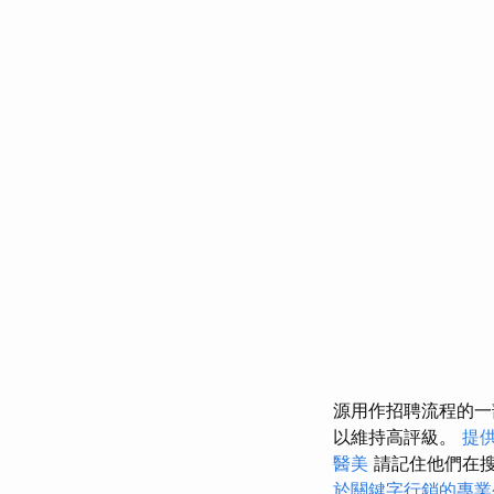
源用作招聘流程的一
以維持高評級。
提
醫美
請記住他們在
於關鍵字行銷的專業