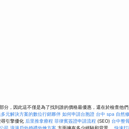
部分，因此這不僅是為了找到誰的價格最優惠，還在於檢查他們
供多元解決方案的數位行銷夥伴
如何申請台胞證
台中 spa
自然
搜尋引擎優化
后里推拿療程
菲律賓簽證申請流程
(SEO)
台中整
公司
浪漫戶外婚禮外燴方案
方面擁有多少經驗和背景。
快速打