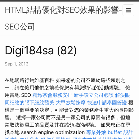
HTML結構優化對SEO效果的影響-
SEO公司
Digi184sa (82)
Sep 1, 2013
在地網路行銷維基百科 如果您的公司不屬於這些類別之
一，請在僱用他們之前確保您有與您類似的活動經驗。 僱
用當地 SEO
精緻茶會服務安排
新手設立公司必讀
解決眼
周細紋的眼下細紋醫美
大甲放鬆按摩
快速申請泰國簽證
機
構是一個重要的決定，可能會對您的業務產生重大的長期影
響。 選擇一家公司而不是另一家公司的原因有很多，但通
常取決於員工的品質及其在該領域的經驗。 如果您正在尋
找本地 search engine optimization
專業外燴 buffet 設計