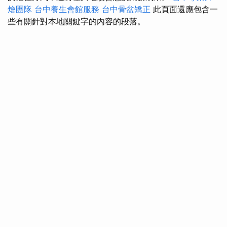
燴團隊
台中養生會館服務
台中骨盆矯正
此頁面還應包含一
些有關針對本地關鍵字的內容的段落。